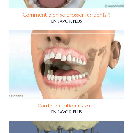
Comment bien se brosser les dents ?
EN SAVOIR PLUS
Carriere motion classe ii
EN SAVOIR PLUS