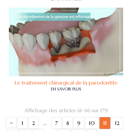
Le traitement chirurgical de la parodontite
EN SAVOIR PLUS
Affichage des articles 61-66 sur 179
1
2
…
7
8
9
10
11
12