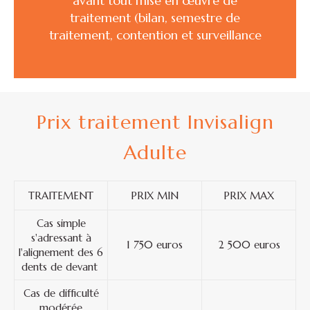
avant tout mise en œuvre de
traitement (bilan, semestre de
traitement, contention et surveillance
Prix traitement Invisalign
Adulte
TRAITEMENT
PRIX MIN
PRIX MAX
Cas simple
s'adressant à
1 750 euros
2 500 euros
l'alignement des 6
dents de devant
Cas de difficulté
modérée