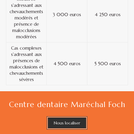
s'adressant aux
chevauchements
3 000 euros
4 250 euros
modérés et
présence de
malocclusions
modérées
Cas complexes
s'adressant aux
présences de
4 500 euros
5 500 euros
malocclusions et
chevauchements
sévères
Centre dentaire Maréchal Foch
Nous localiser