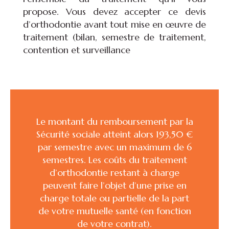
propose. Vous devez accepter ce devis
d’orthodontie avant tout mise en œuvre de
traitement (bilan, semestre de traitement,
contention et surveillance
Le montant du remboursement par la
Sécurité sociale atteint alors 193,50 €
par semestre avec un maximum de 6
semestres. Les coûts du traitement
d’orthodontie restant à charge
peuvent faire l’objet d’une prise en
charge totale ou partielle de la part
de votre mutuelle santé (en fonction
de votre contrat).