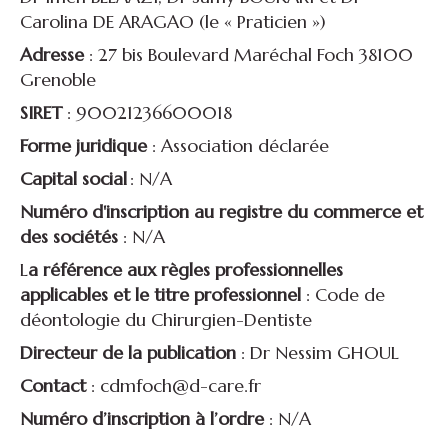
Carolina DE ARAGAO (le « Praticien »)
Adresse
: 27 bis Boulevard Maréchal Foch 38100
Grenoble
SIRET
: 90021236600018
Forme juridique
: Association déclarée
Capital social
: N/A
Numéro d'inscription au registre du commerce et
des sociétés
: N/A
L
a référence aux règles professionnelles
applicables et le titre professionnel
: Code de
déontologie du Chirurgien-Dentiste
Directeur de la publication
: Dr Nessim GHOUL
Contact
: cdmfoch@d-care.fr
Numéro d’inscription à l’ordre
: N/A