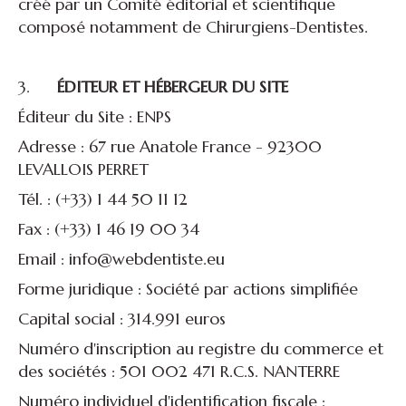
créé par un Comité éditorial et scientifique
composé notamment de Chirurgiens-Dentistes.
3.
ÉDITEUR ET HÉBERGEUR DU SITE
Éditeur du Site : ENPS
Adresse : 67 rue Anatole France - 92300
LEVALLOIS PERRET
Tél. : (+33) 1 44 50 11 12
Fax : (+33) 1 46 19 00 34
Email : info@webdentiste.eu
Forme juridique : Société par actions simplifiée
Capital social : 314.991 euros
Numéro d'inscription au registre du commerce et
des sociétés : 501 002 471 R.C.S. NANTERRE
Numéro individuel d'identification fiscale :