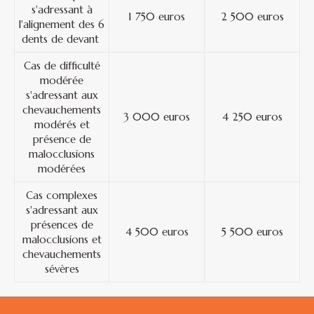
s'adressant à
1 750 euros
2 500 euros
l'alignement des 6
dents de devant
Cas de difficulté
modérée
s'adressant aux
chevauchements
3 000 euros
4 250 euros
modérés et
présence de
malocclusions
modérées
Cas complexes
s'adressant aux
présences de
4 500 euros
5 500 euros
malocclusions et
chevauchements
sévères