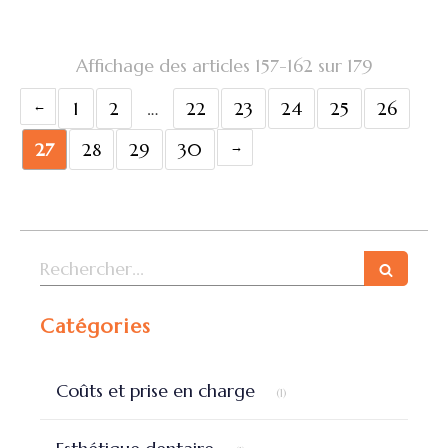
Affichage des articles 157-162 sur 179
1
2
…
22
23
24
25
26
27
28
29
30
Rechercher
Catégories
Articles Count
Coûts et prise en charge
(1)
Articles Count